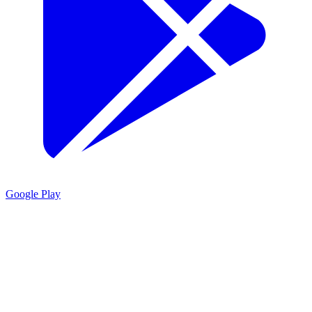
Google Play