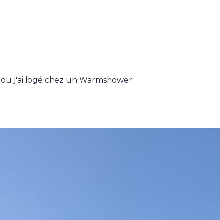
e ou j'ai logé chez un Warmshower.