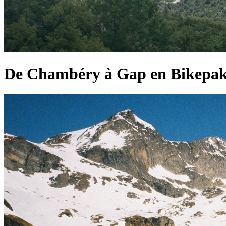
De Chambéry à Gap en Bikepak