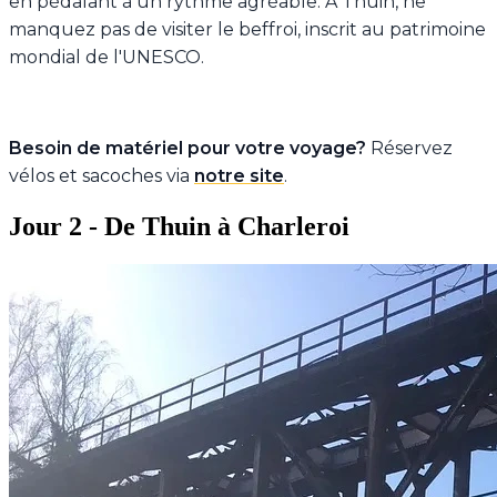
en pédalant à un rythme agréable. À Thuin, ne
manquez pas de visiter le beffroi, inscrit au patrimoine
mondial de l'UNESCO.
Besoin de matériel pour votre voyage?
Réservez
vélos et sacoches via
notre site
.
Jour 2 - De Thuin à Charleroi