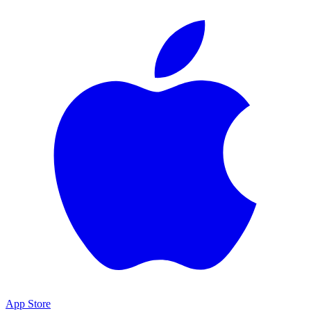
App Store