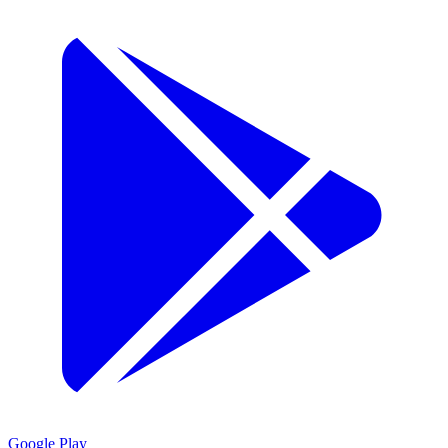
Google Play