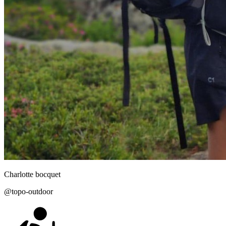
Charlotte
bocquet
@
topo-outdoor