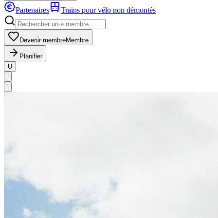
Partenaires
Trains pour vélo non démontés
Devenir membre
Membre
Planifier
U