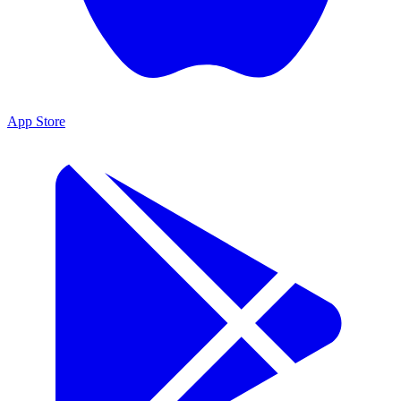
App Store