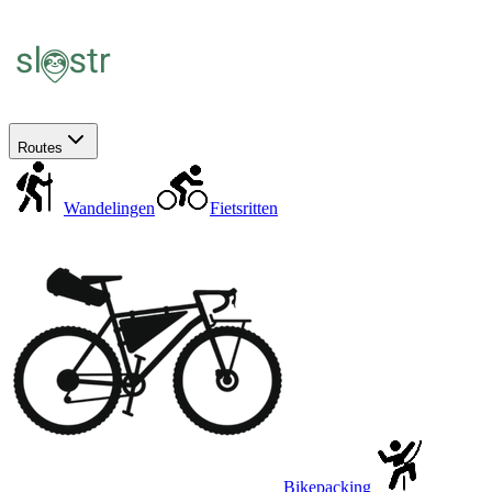
Routes
Wandelingen
Fietsritten
Bikepacking