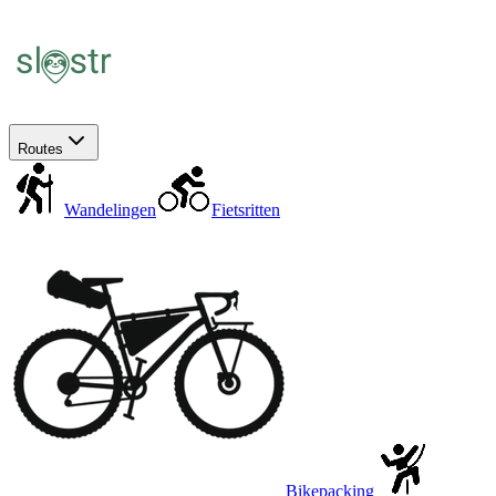
Routes
Wandelingen
Fietsritten
Bikepacking