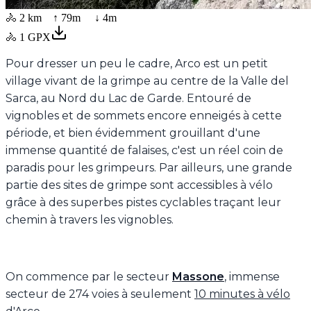
🚴
2 km
↑
79
m ↓
4
m
🚴
1
GPX
Pour dresser un peu le cadre, Arco est un petit
village vivant de la grimpe au centre de la Valle del
Sarca, au Nord du Lac de Garde. Entouré de
vignobles et de sommets encore enneigés à cette
période, et bien évidemment grouillant d'une
immense quantité de falaises, c'est un réel coin de
paradis pour les grimpeurs. Par ailleurs, une grande
partie des sites de grimpe sont accessibles à vélo
grâce à des superbes pistes cyclables traçant leur
chemin à travers les vignobles.
On commence par le secteur
Massone
, immense
secteur de 274 voies à seulement
10 minutes à vélo