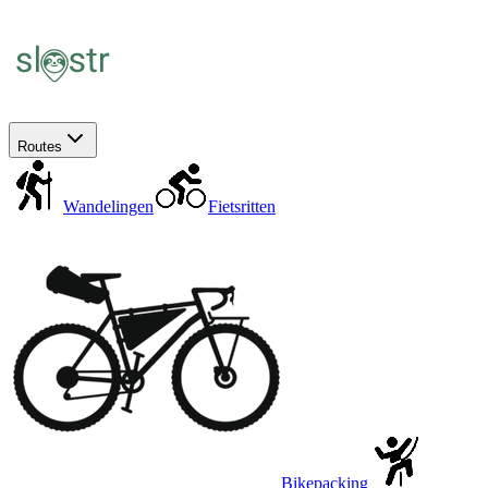
Routes
Wandelingen
Fietsritten
Bikepacking