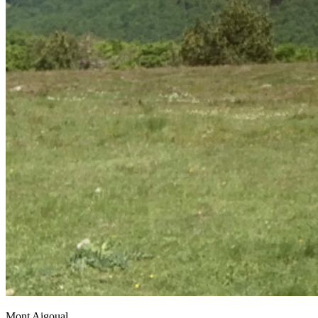
Mont Aigoual