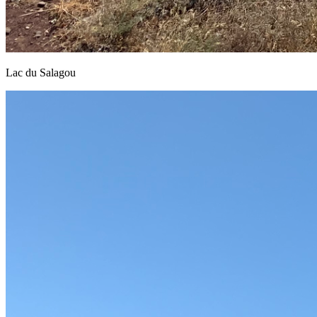
Lac du Salagou