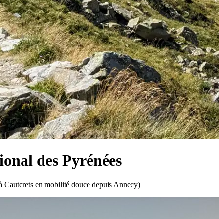
tional des Pyrénées
e à Cauterets en mobilité douce depuis Annecy)