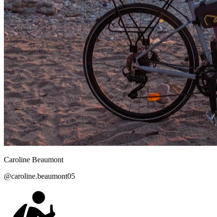
Caroline
Beaumont
@
caroline.beaumont05